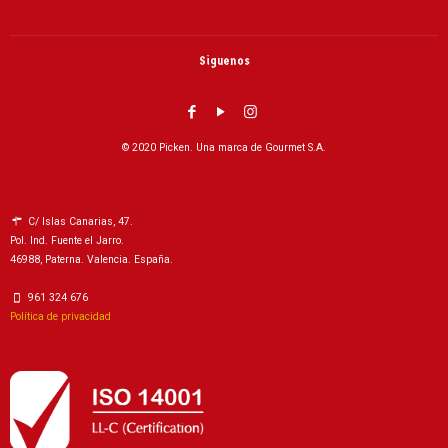
Siguenos
© 2020 Picken. Una marca de Gourmet S.A.
C/ Islas Canarias, 47.
Pol. Ind. Fuente el Jarro.
46988, Paterna. Valencia. España.
961 324 676
Política de privacidad