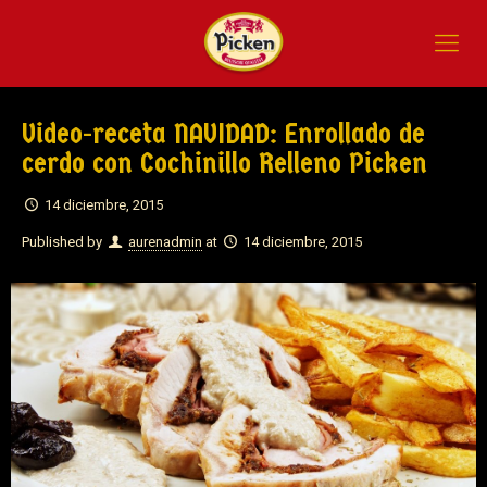
Video-receta NAVIDAD: Enrollado de
cerdo con Cochinillo Relleno Picken
14 diciembre, 2015
Published by
aurenadmin
at
14 diciembre, 2015