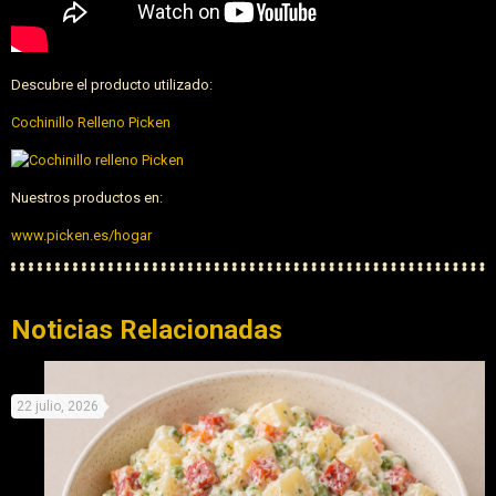
Descubre el producto utilizado:
Cochinillo Relleno Picken
Nuestros productos en:
www.picken.es/hogar
Noticias Relacionadas
22 julio, 2026