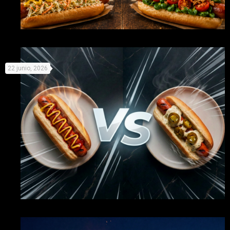
Mundial de Perritos: elige equipo y prepárate para la
22 junio, 2026
competición
Organiza tu propio campeonato de perritos y «compite» con