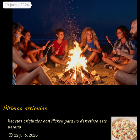
19 junio, 2026
el Mundial
Fuego y salchichas: La mejor combinación para la noche de
Últimos artículos
San Juan
Recetas originales con Picken para no derretirse este
verano
22 julio, 2026