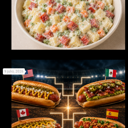
Recetas originales con Picken para no derretirse este
9 julio, 2026
verano