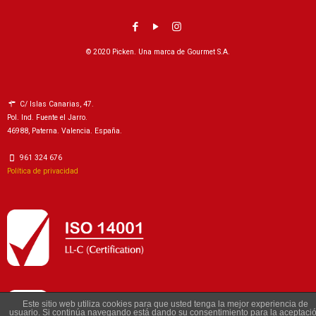
© 2020 Picken. Una marca de Gourmet S.A.
C/ Islas Canarias, 47.
Pol. Ind. Fuente el Jarro.
46988, Paterna. Valencia. España.
961 324 676
Política de privacidad
Este sitio web utiliza cookies para que usted tenga la mejor experiencia de
usuario. Si continúa navegando está dando su consentimiento para la aceptaci