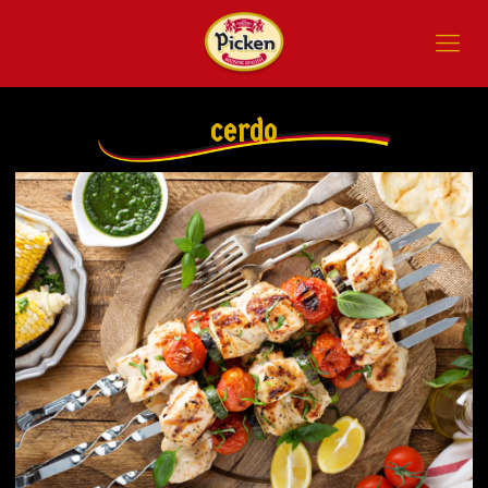
cerdo