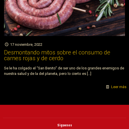
17 noviembre, 2022
Desmontando mitos sobre el consumo de
carnes rojas y de cerdo
Se le ha colgado el “San Benito” de ser uno de los grandes enemigos de
nuestra salud y de la del planeta, pero lo cierto es
[…]
Leer más
Siguenos