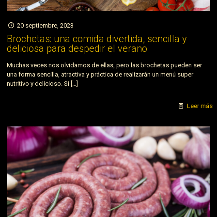
20 septiembre, 2023
Brochetas: una comida divertida, sencilla y
deliciosa para despedir el verano
Muchas veces nos olvidamos de ellas, pero las brochetas pueden ser
una forma sencilla, atractiva y práctica de realizarán un menú super
nutritivo y delicioso. Si
[…]
Leer más