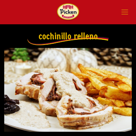
cochinillo relleno