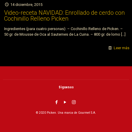
14 diciembre, 2015
Video-receta NAVIDAD: Enrollado de cerdo con
Cochinillo Relleno Picken
Ingredientes (para cuatro personas): – Cochinillo Relleno de Picken. –
50 gr. de Mousse de Oca al Sauternes de La Cuina. – 800 gr. de lomo
[…]
Leer más
Siguenos
© 2020 Picken. Una marca de Gourmet S.A.