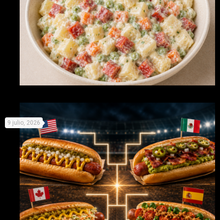
Recetas originales con Picken para no derretirse este
9 julio, 2026
verano