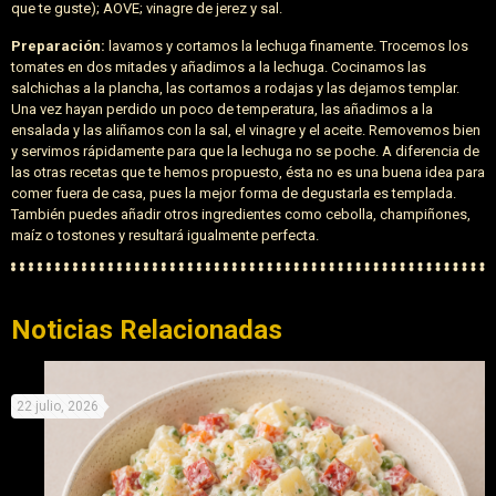
que te guste); AOVE; vinagre de jerez y sal.
Preparación:
lavamos y cortamos la lechuga finamente. Trocemos los
tomates en dos mitades y añadimos a la lechuga. Cocinamos las
salchichas a la plancha, las cortamos a rodajas y las dejamos templar.
Una vez hayan perdido un poco de temperatura, las añadimos a la
ensalada y las aliñamos con la sal, el vinagre y el aceite. Removemos bien
y servimos rápidamente para que la lechuga no se poche. A diferencia de
las otras recetas que te hemos propuesto, ésta no es una buena idea para
comer fuera de casa, pues la mejor forma de degustarla es templada.
También puedes añadir otros ingredientes como cebolla, champiñones,
maíz o tostones y resultará igualmente perfecta.
Noticias Relacionadas
22 julio, 2026