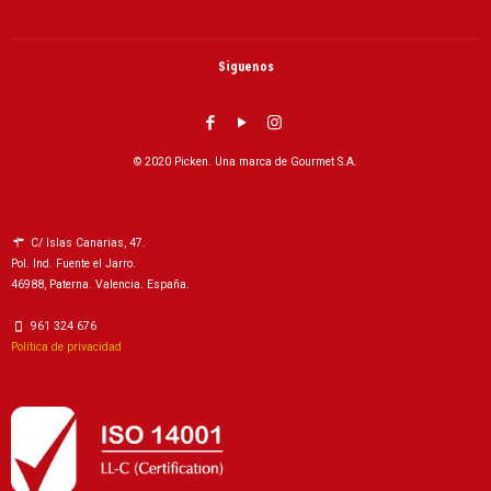
Siguenos
© 2020 Picken. Una marca de Gourmet S.A.
C/ Islas Canarias, 47.
Pol. Ind. Fuente el Jarro.
46988, Paterna. Valencia. España.
961 324 676
Política de privacidad