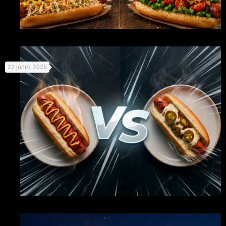
Mundial de Perritos: elige equipo y prepárate para la
22 junio, 2026
competición
Organiza tu propio campeonato de perritos y «compite» con