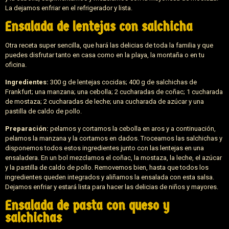
La dejamos enfriar en el refrigerador y lista.
Ensalada de lentejas con salchicha
Otra receta super sencilla, que hará las delicias de toda la familia y que
puedes disfrutar tanto en casa como en la playa, la montaña o en tu
oficina.
Ingredientes:
300 g de lentejas cocidas; 400 g de salchichas de
Frankfurt; una manzana; una cebolla; 2 cucharadas de coñac; 1 cucharada
de mostaza; 2 cucharadas de leche; una cucharada de azúcar y una
pastilla de caldo de pollo.
Preparación:
pelamos y cortamos la cebolla en aros y a continuación,
pelamos la manzana y la cortamos en dados. Troceamos las salchichas y
disponemos todos estos ingredientes junto con las lentejas en una
ensaladera. En un bol mezclamos el coñac, la mostaza, la leche, el azúcar
y la pastilla de caldo de pollo. Removemos bien, hasta que todos los
ingredientes queden integrados y aliñamos la ensalada con esta salsa.
Dejamos enfriar y estará lista para hacer las delicias de niños y mayores.
Ensalada de pasta con queso y
salchichas