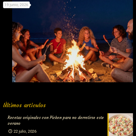
19 junio, 2026
el Mundial
Fuego y salchichas: La mejor combinación para la noche de
Últimos artículos
San Juan
Recetas originales con Picken para no derretirse este
verano
22 julio, 2026