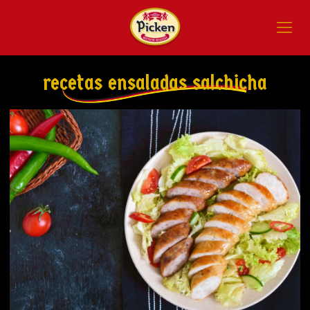
recetas ensaladas salchicha