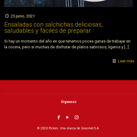
25 junio, 2021
Ensaladas con salchichas deliciosas,
saludables y fáciles de preparar
Si hay un momento del año en que tenemos pocas ganas de trabajar en
la cocina, pero sí muchas de disfrutar de platos sabrosos, ligeros y
[…]
Leer más
Siguenos
© 2020 Picken. Una marca de Gourmet S.A.