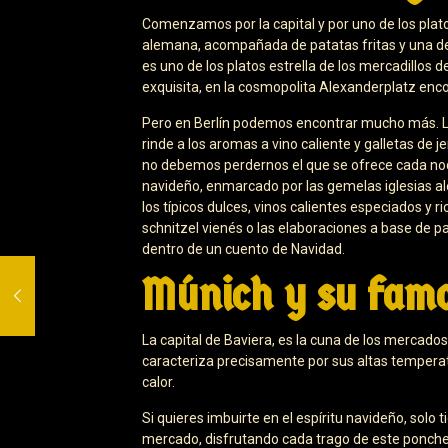
Comenzamos por la capital y por uno de los pla
alemana, acompañada de patatas fritas y una del
es uno de los platos estrella de los mercadillos
exquisita, en la cosmopolita Alexanderplatz enco
Pero en Berlín podemos encontrar mucho más. La
rinde a los aromas a vino caliente y galletas de 
no debemos perdernos el que se ofrece cada no
navideño, enmarcado por las gemelas iglesias al
los típicos dulces, vinos calientes especiados y 
schnitzel vienés o las elaboraciones a base de pa
dentro de un cuento de Navidad.
Múnich y su famo
La capital de Baviera, es la cuna de los mercados
caracteriza precisamente por sus altas temperat
calor.
Si quieres imbuirte en el espíritu navideño, solo
mercado, disfrutando cada trago de este ponche