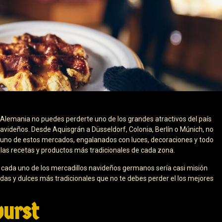
es Alemania no puedes perderte uno de los grandes atractivos del país
avideños. Desde Aquisgrán a Düsseldorf, Colonia, Berlín o Múnich, no
uno de estos mercados, engalanados con luces, decoraciones y todo
 las recetas y productos más tradicionales de cada zona.
cada uno de los mercadillos navideños germanos sería casi misión
das y dulces más tradicionales que no te debes perder el los mejores
wurst