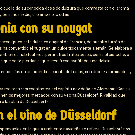
 que le da su conocida dosis de dulzura que contrasta con el aroma
y término medio, o lo amas o lo odias.
nia con su nougat
cesa (pues este dulce es original de Francia), de nuestro turrón de
s ha convertido el nugat en un dulce típicamente alemán. Se elabora a
ambién es habitual incorporar otros frutos secos, como el pistacho, o
que no te pierdas el que lleva fresa confitada, una delicia.
e estos días en un auténtico cuento de hadas, con árboles iluminados y
as mejores representantes del espíritu navideño en Alemania. Con su
ner los mejores mercados con su vecina Düsseldorf. Rivalidad que
 o la rubia de Düsseldorf?
n el vino de Düsseldorf
ndispensables en lo que a ambiente navideño se refiere. Düsseldorf nos