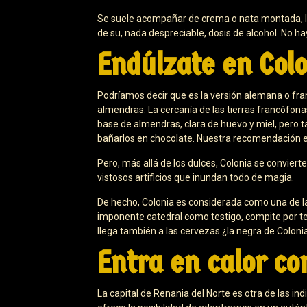
Se suele acompañar de crema o nata montada, lo
de su, nada despreciable, dosis de alcohol. No ha
Endúlzate en Colo
Podríamos decir que es la versión alemana o fran
almendras. La cercanía de las tierras francófona
base de almendras, clara de huevo y miel, pero t
bañarlos en chocolate. Nuestra recomendación es 
Pero, más allá de los dulces, Colonia se conviert
vistosos artificios que inundan todo de magia.
De hecho, Colonia es considerada como una de l
imponente catedral como testigo, compite por te
llega también a las cervezas ¿la negra de Colonia
Entra en calor co
La capital de Renania del Norte es otra de las i