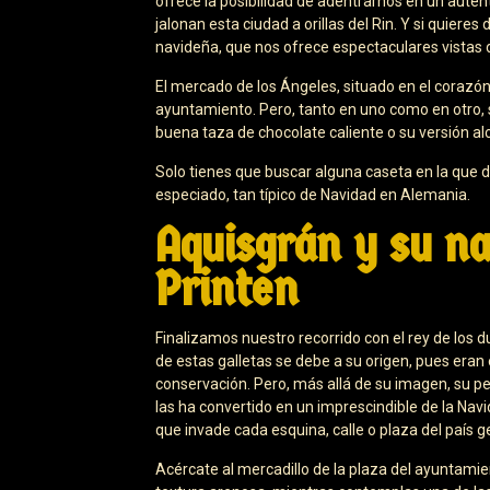
ofrece la posibilidad de adentrarnos en un auté
jalonan esta ciudad a orillas del Rin. Y si quiere
navideña, que nos ofrece espectaculares vistas d
El mercado de los Ángeles, situado en el corazón 
ayuntamiento. Pero, tanto en uno como en otro, 
buena taza de chocolate caliente o su versión alco
Solo tienes que buscar alguna caseta en la que di
especiado, tan típico de Navidad en Alemania.
Aquisgrán y su na
Printen
Finalizamos nuestro recorrido con el rey de los d
de estas galletas se debe a su origen, pues eran
conservación. Pero, más allá de su imagen, su pe
las ha convertido en un imprescindible de la Nav
que invade cada esquina, calle o plaza del país 
Acércate al mercadillo de la plaza del ayuntamie