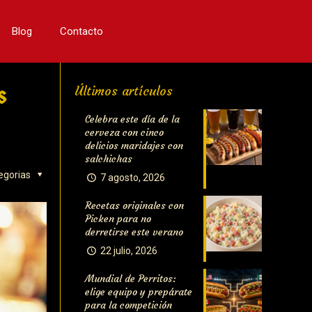
Blog
Contacto
s
Últimos artículos
Celebra este día de la
cerveza con cinco
delicios maridajes con
salchichas
egorias
7 agosto, 2026
Recetas originales con
Picken para no
derretirse este verano
22 julio, 2026
Mundial de Perritos:
elige equipo y prepárate
para la competición