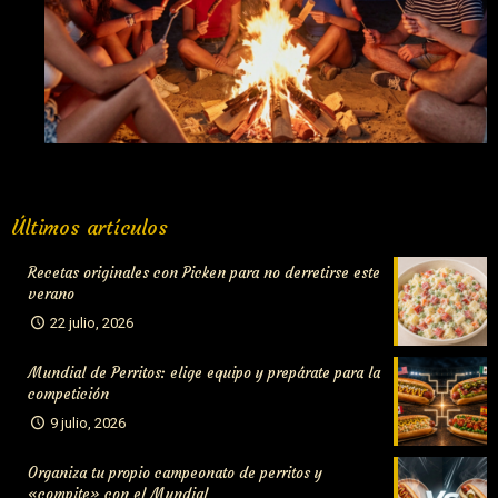
Fuego y salchichas: La mejor combinación para la noche de
Últimos artículos
San Juan
Recetas originales con Picken para no derretirse este
verano
22 julio, 2026
Mundial de Perritos: elige equipo y prepárate para la
competición
9 julio, 2026
Organiza tu propio campeonato de perritos y
«compite» con el Mundial