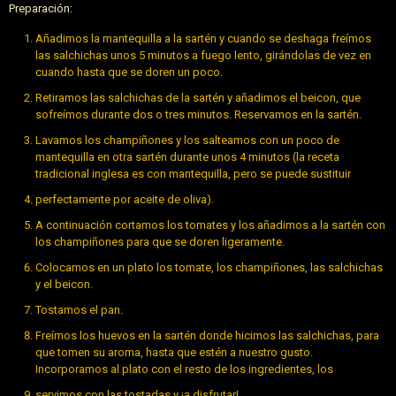
Preparación:
Añadimos la mantequilla a la sartén y cuando se deshaga freímos
las salchichas unos 5 minutos a fuego lento, girándolas de vez en
cuando hasta que se doren un poco.
Retiramos las salchichas de la sartén y añadimos el beicon, que
sofreímos durante dos o tres minutos. Reservamos en la sartén.
Lavamos los champiñones y los salteamos con un poco de
mantequilla en otra sartén durante unos 4 minutos (la receta
tradicional inglesa es con mantequilla, pero se puede sustituir
perfectamente por aceite de oliva).
A continuación cortamos los tomates y los añadimos a la sartén con
los champiñones para que se doren ligeramente.
Colocamos en un plato los tomate, los champiñones, las salchichas
y el beicon.
Tostamos el pan.
Freímos los huevos en la sartén donde hicimos las salchichas, para
que tomen su aroma, hasta que estén a nuestro gusto.
Incorporamos al plato con el resto de los ingredientes, los
servimos con las tostadas y ¡a disfrutar!