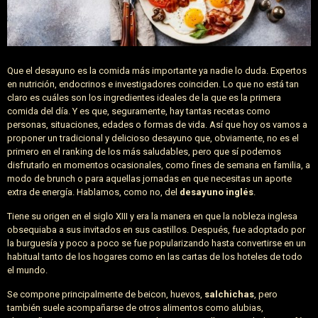
Que el desayuno es la comida más importante ya nadie lo duda. Expertos
en nutrición, endocrinos e investigadores coinciden. Lo que no está tan
claro es cuáles son los ingredientes ideales de la que es la primera
comida del día. Y es que, seguramente, hay tantas recetas como
personas, situaciones, edades o formas de vida. Así que hoy os vamos a
proponer un tradicional y delicioso desayuno que, obviamente, no es el
primero en el ranking de los más saludables, pero que sí podemos
disfrutarlo en momentos ocasionales, como fines de semana en familia, a
modo de brunch o para aquellas jornadas en que necesitas un aporte
extra de energía. Hablamos, como no, del
desayuno inglés
.
Tiene su origen en el siglo XIII y era la manera en que la nobleza inglesa
obsequiaba a sus invitados en sus castillos. Después, fue adoptado por
la burguesía y poco a poco se fue popularizando hasta convertirse en un
habitual tanto de los hogares como en las cartas de los hoteles de todo
el mundo.
Se compone principalmente de beicon, huevos,
salchichas
, pero
también suele acompañarse de otros alimentos como alubias,