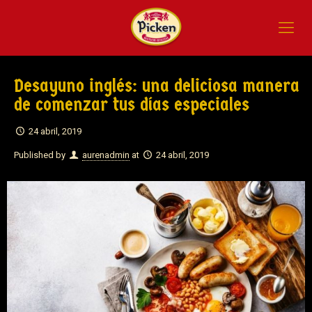
Desayuno inglés: una deliciosa manera
de comenzar tus días especiales
24 abril, 2019
Published by
aurenadmin
at
24 abril, 2019