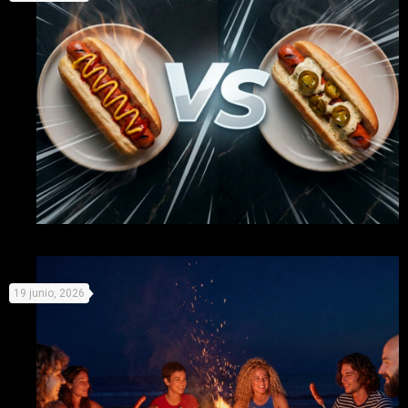
competición
Organiza tu propio campeonato de perritos y «compite» con
19 junio, 2026
el Mundial