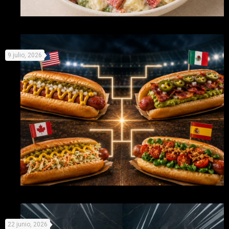
Recetas originales con Picken para no derretirse este
9 julio, 2026
verano
Mundial de Perritos: elige equipo y prepárate para la
22 junio, 2026