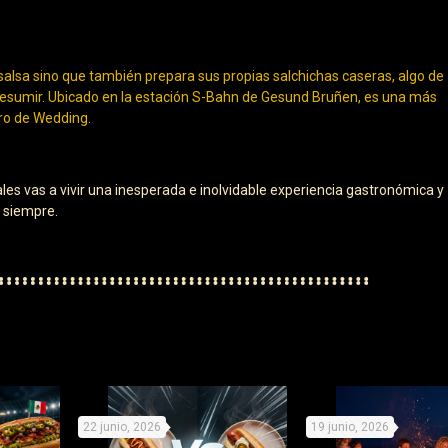
 salsa sino que también prepara sus propias salchichas caseras, algo de
esumir. Ubicado en la estación S-Bahn de Gesund Bruñen, es una más
ero de Wedding.
es vas a vivir una inesperada e inolvidable experiencia gastronómica y
 siempre.
22 junio, 2026
19 junio, 2026