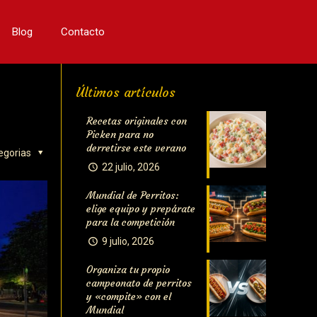
Blog
Contacto
Últimos artículos
Recetas originales con
Picken para no
derretirse este verano
egorias
22 julio, 2026
Mundial de Perritos:
elige equipo y prepárate
para la competición
9 julio, 2026
Organiza tu propio
campeonato de perritos
y «compite» con el
Mundial