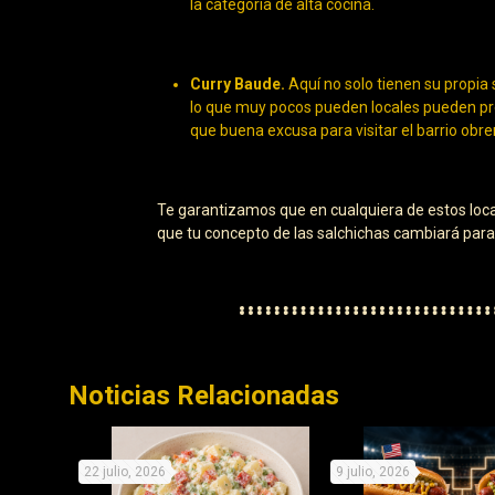
la categoría de alta cocina.
Curry Baude.
Aquí no solo tienen su propia
lo que muy pocos pueden locales pueden pr
que buena excusa para visitar el barrio obr
Te garantizamos que en cualquiera de estos local
que tu concepto de las salchichas cambiará para
Noticias Relacionadas
22 julio, 2026
9 julio, 2026