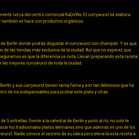
iferente cerca del centro comercial KaDeWe. El currywurst se elabora
re también se hace con productos orgánicos.
io de Berlín donde podrás degustar el currywurst con champán. Y es que
o de las tiendas más exclusiva de la ciudad. Así que no esperes que
aseguramos es que la diferencia se nota. Llevan preparando esta receta
las mejores currywurst de toda la ciudad.
e Berlín y sus currywurst tienen tanta fama y son tan deliciosos que ha
 otro de los indispensables para probar este plato y otras
e 5 estrellas, frente a la catedral de Berlín y junto al río, no solo te
star los tradicionales platos alemanes sino que además es uno de los
wurst. Nadie conoce el secreto de su salsa pero eleva la esta receta a