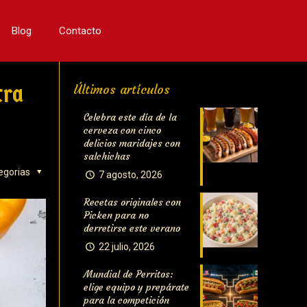
Blog
Contacto
tra
Últimos artículos
Celebra este día de la
cerveza con cinco
delicios maridajes con
salchichas
egorias
7 agosto, 2026
Recetas originales con
Picken para no
derretirse este verano
22 julio, 2026
Mundial de Perritos:
elige equipo y prepárate
para la competición