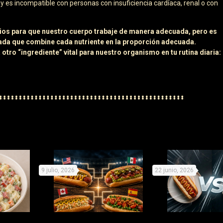
y es incompatible con personas con insuficiencia cardíaca, renal o con
ios para que nuestro cuerpo trabaje de manera adecuada, pero es
ada que combine cada nutriente en la proporción adecuada.
tro “ingrediente” vital para nuestro organismo en tu rutina diaria:
9 julio, 2026
22 junio, 2026