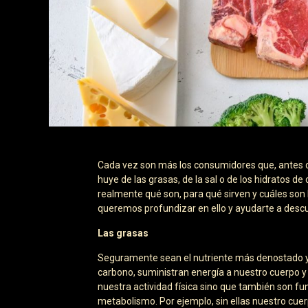
Cada vez son más los consumidores que, antes de
huye de las grasas, de la sal o de los hidratos 
realmente qué son, para qué sirven y cuáles son
queremos profundizar en ello y ayudarte a descu
Las grasas
Seguramente sean el nutriente más denostado y te
carbono, suministran energía a nuestro cuerpo y 
nuestra actividad física sino que también son f
metabolismo. Por ejemplo, sin ellas nuestro cuerp