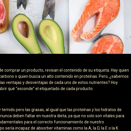
 comprar un producto, revisan el contenido de su etiqueta. Hay quien
de carbono o quien busca un alto contenido en proteínas. Pero, ¿sabemos
 las ventajas y desventajas de cada uno de estos nutrientes? Hoy
brir qué “esconde” el etiquetado de cada producto.
mido pero las grasas, al igual que las proteínas y los hidratos de
nunca deben faltar en nuestra dieta, ya que no solo son vitales para
undamentales para el correcto funcionamiento de nuestro
o sería incapaz de absorber vitaminas como la A, la D, la E o la K.