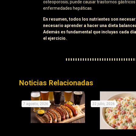
osteoporosis; puede causar trastornos gástricos 
enfermedades hepáticas.
En resumen, todos los nutrientes son necesar
necesario aprender a hacer una dieta balance
Además es fundamental que incluyas cada día o
el ejercicio.
Noticias Relacionadas
7 agosto, 2026
22 julio, 2026
Celebra este día de la