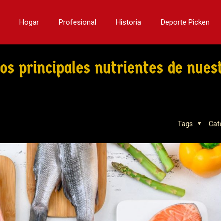
Hogar
Profesional
Historia
Deporte Picken
os principales nutrientes de nues
Tags
Cat