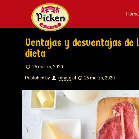
Home
Ventajas y desventajas de l
dieta
25 marzo, 2020
Published by
fonate
at
25 marzo, 2020