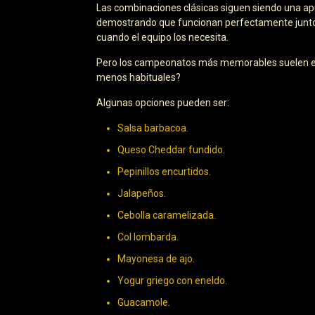
Las combinaciones clásicas siguen siendo una apue
demostrando que funcionan perfectamente junto
cuando el equipo los necesita.
Pero los campeonatos más memorables suelen esta
menos habituales?
Algunas opciones pueden ser:
Salsa barbacoa.
Queso Cheddar fundido.
Pepinillos encurtidos.
Jalapeños.
Cebolla caramelizada.
Col lombarda.
Mayonesa de ajo.
Yogur griego con eneldo.
Guacamole.