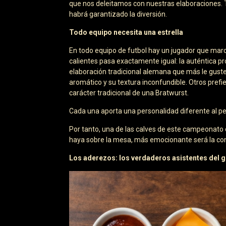
que nos deleitamos con nuestras elaboraciones. 
habrá garantizado la diversión.
Todo equipo necesita una estrella
En todo equipo de futbol hay un jugador que marca
calientes pasa exactamente igual: la auténtica pro
elaboración tradicional alemana que más le guste.
aromático y su textura inconfundible. Otros pref
carácter tradicional de una Bratwurst.
Cada una aporta una personalidad diferente al pe
Por tanto, una de las calves de este campeonato 
haya sobre la mesa, más emocionante será la co
Los aderezos: los verdaderos asistentes del g