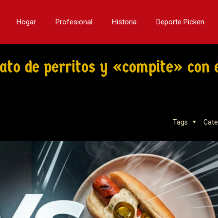
Hogar
Profesional
Historia
Deporte Picken
ato de perritos y «compite» con 
Tags
Cate