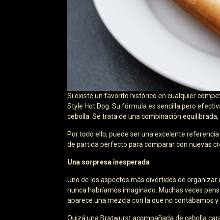
Si existe un favorito histórico en cualquier comp
Style Hot Dog. Su fórmula es sencilla pero efect
cebolla. Se trata de una combinación equilibrada
Por todo ello, puede ser una excelente referencia 
de partida perfecto para comparar con nuevas cr
Una sorpresa inesperada
Uno de los aspectos más divertidos de organiza
nunca habríamos imaginado. Muchas veces pensa
aparece una mezcla con la que no contábamos y 
Quizá una Bratwurst acompañada de cebolla caram