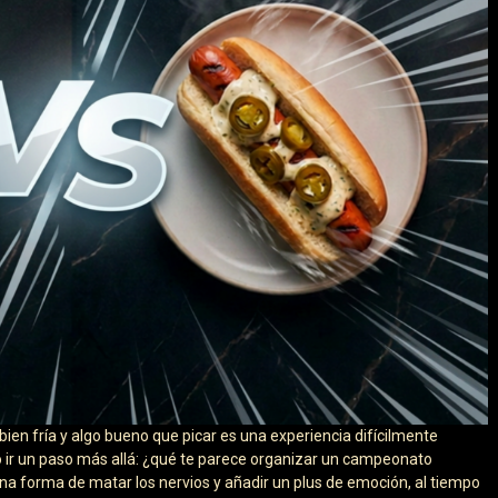
bien fría y algo bueno que picar es una experiencia difícilmente
o ir un paso más allá: ¿qué te parece organizar un campeonato
ena forma de matar los nervios y añadir un plus de emoción, al tiempo