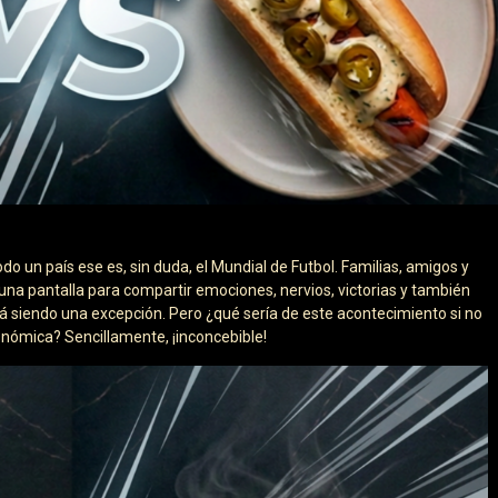
o un país ese es, sin duda, el Mundial de Futbol. Familias, amigos y
una pantalla para compartir emociones, nervios, victorias y también
tá siendo una excepción. Pero ¿qué sería de este acontecimiento si no
ómica? Sencillamente, ¡inconcebible!