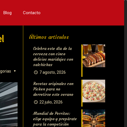
Blog
Contacto
el
Últimos artículos
Celebra este día de la
cerveza con cinco
delicios maridajes con
salchichas
gorias
7 agosto, 2026
Recetas originales con
Picken para no
derretirse este verano
22 julio, 2026
Mundial de Perritos:
elige equipo y prepárate
para la competición