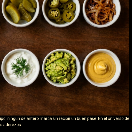
uipo, ningún delantero marca sin recibir un buen pase. En el universo de
os aderezos.