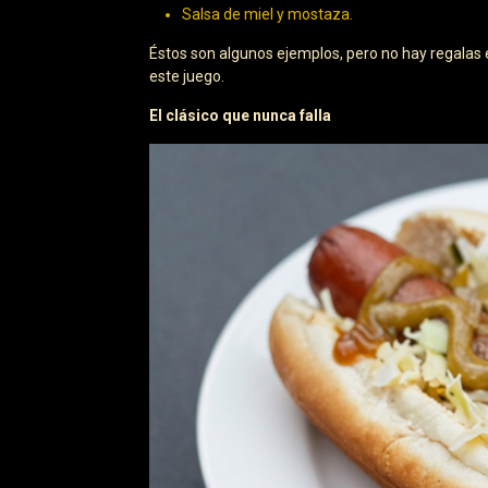
Salsa de miel y mostaza.
Éstos son algunos ejemplos, pero no hay regalas 
este juego.
El clásico que nunca falla