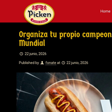
Home
Organiza tu propio campeon
Mundial
22 junio, 2026
Published by
fonate
at
22 junio, 2026