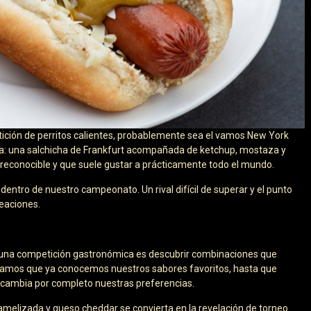
etición de perritos calientes, probablemente sea el vamos New York
iva: una salchicha de Frankfurt acompañada de ketchup, mostaza y
, reconocible y que suele gustar a prácticamente todo el mundo.
dentro de nuestro campeonato. Un rival difícil de superar y el punto
eaciones.
r una competición gastronómica es descubrir combinaciones que
mos que ya conocemos nuestros sabores favoritos, hasta que
cambia por completo nuestras preferencias.
elizada y queso cheddar se convierta en la revelación de torneo.