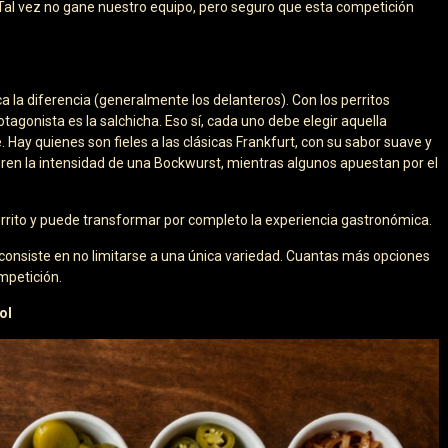
Tal vez no gane nuestro equipo, pero seguro que esta competición
 la diferencia (generalmente los delanteros). Con los perritos
tagonista es la salchicha. Eso sí, cada uno debe elegir aquella
 Hay quienes son fieles a las clásicas Frankfurt, con su sabor suave y
ieren la intensidad de una Bockwurst, mientras algunos apuestan por el
rrito y puede transformar por completo la experiencia gastronómica.
consiste en no limitarse a una única variedad. Cuantas más opciones
mpetición.
ol