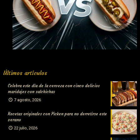
Organiza tu propio campeonato de perritos y «compite» con
Últimos artículos
el Mundial
Celebra este día de la cerveza con cinco delicios
maridajes con salchichas
7 agosto, 2026
Recetas originales con Picken para no derretirse este
verano
22 julio, 2026