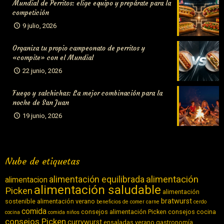
Mundial de Perritos: elige equipo y prepárate para la
competición
9 julio, 2026
Organiza tu propio campeonato de perritos y
«compite» con el Mundial
22 junio, 2026
Fuego y salchichas: La mejor combinación para la
noche de San Juan
19 junio, 2026
Nube de etiquetas
alimentación equilibrada
alimentación
alimentacion
alimentación saludable
Picken
alimentación
bratwurst
sostenible
alimentación verano
beneficios de comer carne
cerdo
comida
consejos alimentación Picken
consejos cocina
cocina
comida niños
consejos Picken
currywurst
ensaladas verano
gastronomía