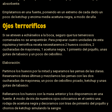
absorbente.
Emplatamos en una fuente, poniendo en un extremo de cada dedo un
poco de ketchup y encima media aceituna negra, a modo de uña.
Ojos terroríficos
Si se atreven a echárselos a la boca, seguro que tus temerosos
comensales no se arrepentirán. Para preparar cuatro unidades de esta
riquísima y terrorífica receta necesitaremos 2 huevos cocidos, 2
cucharadas de mayonesa, 1 aceituna negra, 1 pimiento del piquillo, unas
gotas de tabasco y un poco de cebollino.
Elaboración:
Partimos los huevos por la mitad y separamos las yemas de las claras.
Reservamos éstas últimas y mezclamos las yemas con las dos
cucharadas de mayonesa, un poco de cebollino picado, ketchup y unas
gotas de tabasco.
Rellenamos los huevos con la masa anterior y los disponemos en una
fuente. A modo de iris de nuestros ojos colocamos en el centro una
rodaja de aceituna negra y decoramos con tiras de pimiento del piquillo y
chorros de ketchup simulando la sangre.