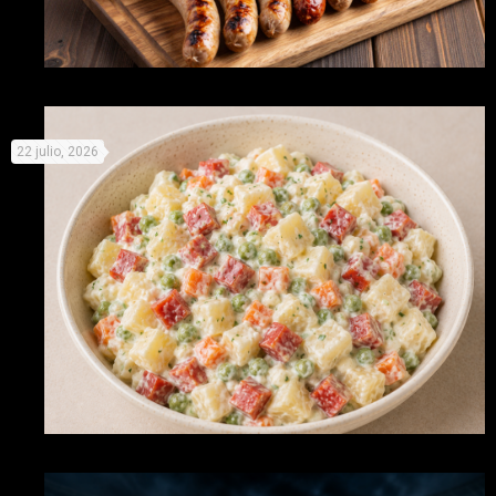
Celebra este día de la cerveza con cinco delicios maridajes
22 julio, 2026
con salchichas
Recetas originales con Picken para no derretirse este