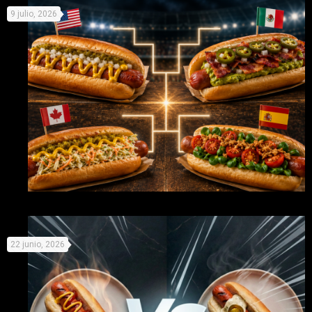
9 julio, 2026
verano
Mundial de Perritos: elige equipo y prepárate para la
22 junio, 2026
competición