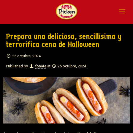
Prepara una deliciosa, sencillísima y
terrorífica cena de Halloween
25 octubre, 2024
Published by
fonate
at
25 octubre, 2024