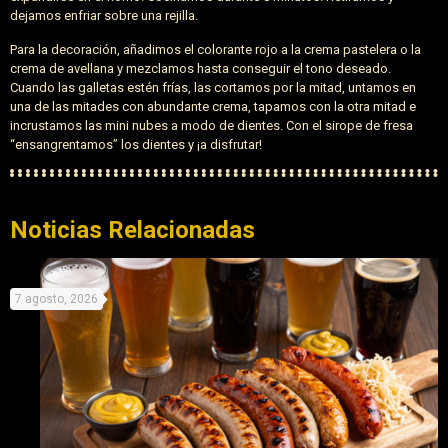
dejamos enfriar sobre una rejilla.
Para la decoración, añadimos el colorante rojo a la crema pastelera o la
crema de avellana y mezclamos hasta conseguir el tono deseado.
Cuando las galletas estén frías, las cortamos por la mitad, untamos en
una de las mitades con abundante crema, tapamos con la otra mitad e
incrustamos las mini nubes a modo de dientes. Con el sirope de fresa
“ensangrentamos” los dientes y ¡a disfrutar!
Noticias Relacionadas
7 agosto, 2026