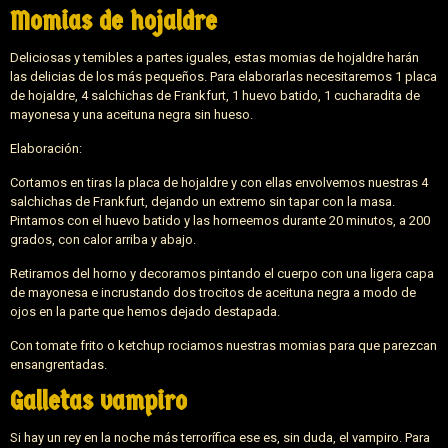
Momias de hojaldre
Deliciosas y temibles a partes iguales, estas momias de hojaldre harán
las delicias de los más pequeños. Para elaborarlas necesitaremos 1 placa
de hojaldre, 4 salchichas de Frankfurt, 1 huevo batido, 1 cucharadita de
mayonesa y una aceituna negra sin hueso.
Elaboración:
Cortamos en tiras la placa de hojaldre y con ellas envolvemos nuestras 4
salchichas de Frankfurt, dejando un extremo sin tapar con la masa.
Pintamos con el huevo batido y las horneemos durante 20 minutos, a 200
grados, con calor arriba y abajo.
Retiramos del horno y decoramos pintando el cuerpo con una ligera capa
de mayonesa e incrustando dos trocitos de aceituna negra a modo de
ojos en la parte que hemos dejado destapada.
Con tomate frito o ketchup rociamos nuestras momias para que parezcan
ensangrentadas.
Galletas vampiro
Si hay un rey en la noche más terrorífica ese es, sin duda, el vampiro. Para