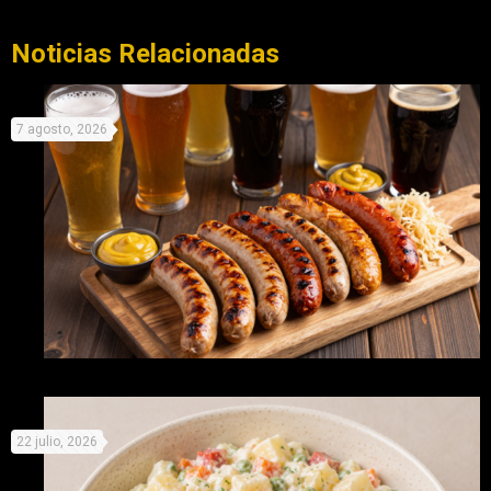
Noticias Relacionadas
7 agosto, 2026
Celebra este día de la cerveza con cinco delicios maridajes
22 julio, 2026
con salchichas