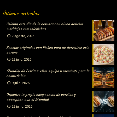
Organiza tu propio campeonato de perritos y «compite» con
Últimos artículos
el Mundial
Celebra este día de la cerveza con cinco delicios
maridajes con salchichas
7 agosto, 2026
Recetas originales con Picken para no derretirse este
verano
22 julio, 2026
Mundial de Perritos: elige equipo y prepárate para la
competición
9 julio, 2026
Organiza tu propio campeonato de perritos y
«compite» con el Mundial
22 junio, 2026