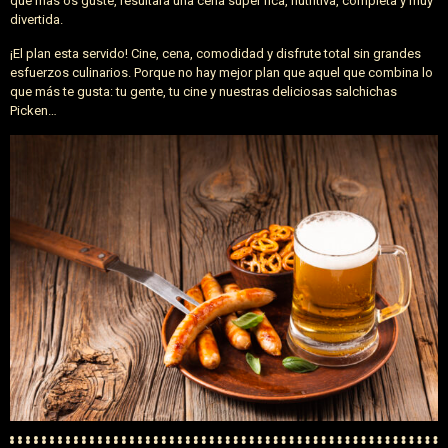
que más os guste, resultará una cena super rica, nutritiva, completa y muy
divertida.
¡El plan esta servido! Cine, cena, comodidad y disfrute total sin grandes
esfuerzos culinarios. Porque no hay mejor plan que aquel que combina lo
que más te gusta: tu gente, tu cine y nuestras deliciosas salchichas
Picken…