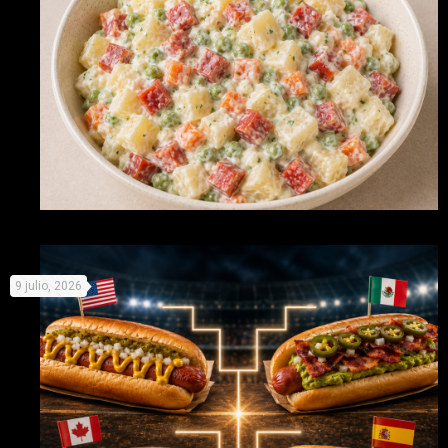
Recetas originales con Picken para no derretirse este
9 julio, 2026
verano