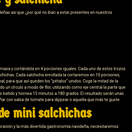
deñas así que ¿por qué no iban a estar presentes en nuestros
masa y cortándola en 4 porciones iguales. Cada uno de estos trozos
lchichas. Cada salchicha enrollada la cortaremos en 10 porciones,
nal, para que así queden los “pétalos” unidos. Coge la mitad de la
o un círculo a modo de flor, utilizando como eje central la parte que
evo batido y hornea 15 minutos a 180 grados. El resultado serán unas
ñar con salsa de tomate para dippear o aquella que más te guste.
de mini salchichas
coración y la más divertida gastronomía navideña, necesitaremos: