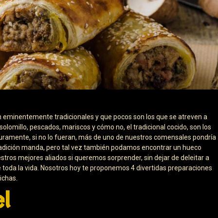
eminentemente tradicionales y que pocos son los que se atreven a
olomillo, pescados, mariscos y cómo no, el tradicional cocido, son los
ramente, si no lo fueran, más de uno de nuestros comensales pondría
la tradición manda, pero tal vez también podamos encontrar un hueco
stros mejores aliados si queremos sorprender, sin dejar de deleitar a
e toda la vida. Nosotros hoy te proponemos 4 divertidas preparaciones
ichas.
el