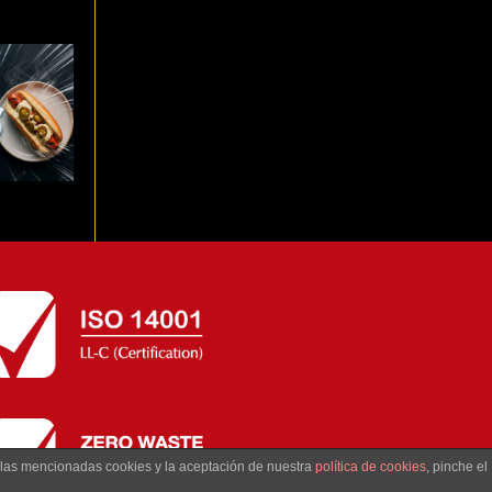
propio
erritos y
l Mundial
e las mencionadas cookies y la aceptación de nuestra
política de cookies
, pinche el