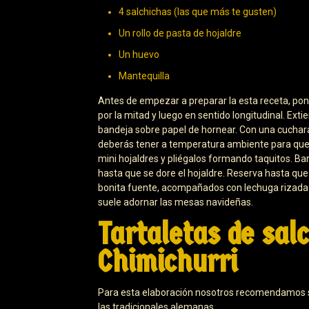
4 salchichas (las que más te gusten)
Un rollo de pasta de hojaldre
Un huevo
Mantequilla
Antes de empezar a preparar la esta receta, pon 
por la mitad y luego en sentido longitudinal. Ext
bandeja sobre papel de hornear. Con una cuchara
deberás tener a temperatura ambiente para que s
mini hojaldres y pliégalos formando taquitos. Ba
hasta que se dore el hojaldre. Reserva hasta que
bonita fuente, acompañados con lechuga rizada y 
suele adornar las mesas navideñas.
Tartaletas de sal
Chimichurri
Para esta elaboración nosotros recomendamos s
las tradicionales alemanas.