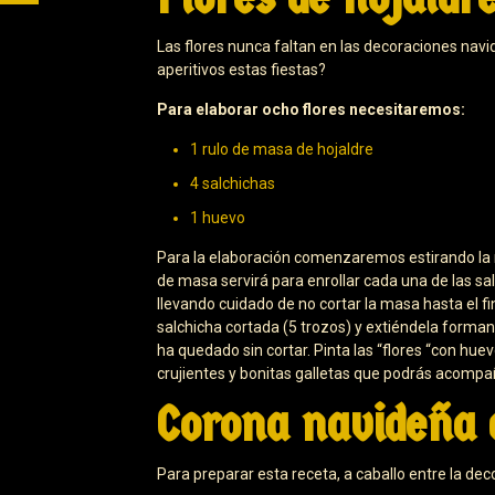
Las flores nunca faltan en las decoraciones navi
aperitivos estas fiestas?
Para elaborar ocho flores necesitaremos:
1 rulo de masa de hojaldre
4 salchichas
1 huevo
Para la elaboración comenzaremos estirando la 
de masa servirá para enrollar cada una de las sa
llevando cuidado de no cortar la masa hasta el fi
salchicha cortada (5 trozos) y extiéndela formand
ha quedado sin cortar. Pinta las “flores “con hu
crujientes y bonitas galletas que podrás acompa
Corona navideña 
Para preparar esta receta, a caballo entre la de