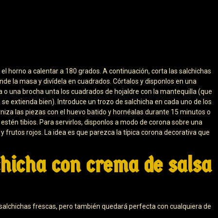
el horno a calentar a 180 grados. A continuación, corta las salchichas
iende la masa y divídela en cuadrados. Córtalos y disponlos en una
 o una brocha unta los cuadrados de hojaldre con la mantequilla (que
e extienda bien). Introduce un trozo de salchicha en cada uno de los
rniza las piezas con el huevo batido y hornéalas durante 15 minutos o
 estén tibios. Para servirlos, disponlos a modo de corona sobre una
frutos rojos. La idea es que parezca la típica corona decorativa que
chicha con crema de salsa
alchichas frescas, pero también quedará perfecta con cualquiera de