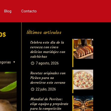
Blog
Contacto
os
Últimos artículos
Celebra este día de la
cerveza con cinco
delicios maridajes con
salchichas
egorias
7 agosto, 2026
Recetas originales con
Picken para no
derretirse este verano
22 julio, 2026
Mundial de Perritos:
elige equipo y prepárate
para la competición