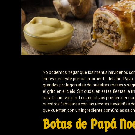
No podemos negar que los menús navideños son 
innovar en este preciso momento del año. Pavo, s
grandes protagonistas de nuestras mesas y segu
el grito en el cielo. Sin duda, en estas fiestas 
para la innovación. Los aperitivos pueden ser nue
nuestros familiares con las recetas navideñas d
que cuentan con un ingrediente común: las salch
Botas de Papá No