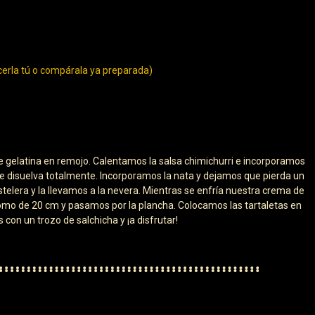
cerla tú o compárala ya preparada)
gelatina en remojo. Calentamos la salsa chimichurri e incorporamos
se disuelva totalmente. Incorporamos la nata y dejamos que pierda un
elera y la llevamos a la nevera. Mientras se enfría nuestra crema de
como de 20 cm y pasamos por la plancha. Colocamos las tartaletas en
on un trozo de salchicha y ¡a disfrutar!