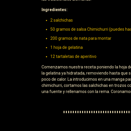
Ingredientes:
2 salchichas
50 gramos de salsa Chimichurri (puedes ha
200 gramos de nata para montar
1 hoja de gelatina
12 tartaletas de aperitivo
Comenzamos nuestra receta poniendo la hoja de 
la gelatina ya hidratada, removiendo hasta que 
poco de calor. La introducimos en una manga past
chimichurri, cortamos las salchichas en trozos 
una fuente y rellenamos con la rema. Coronamos c