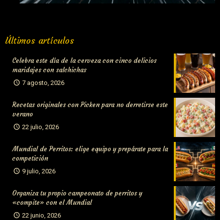
Organiza tu propio campeonato de perritos y «compite» con
Últimos artículos
el Mundial
Celebra este día de la cerveza con cinco delicios
maridajes con salchichas
7 agosto, 2026
Recetas originales con Picken para no derretirse este
verano
22 julio, 2026
Mundial de Perritos: elige equipo y prepárate para la
competición
9 julio, 2026
Organiza tu propio campeonato de perritos y
«compite» con el Mundial
22 junio, 2026