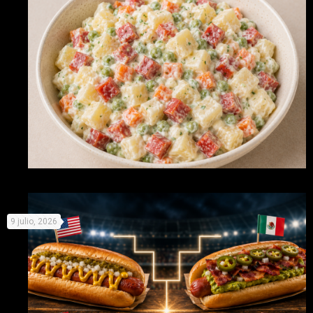
con salchichas
Recetas originales con Picken para no derretirse este
9 julio, 2026
verano