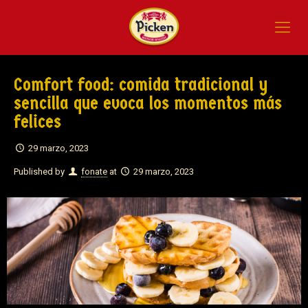
Comfort food: comida tradicional y
sencilla que evoca los momentos más
felices
29 marzo, 2023
Published by
fonate
at
29 marzo, 2023