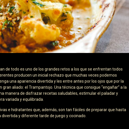
n de todo es uno de los grandes retos a los que se enfrentan todos
diferentes producen un inicial rechazo que muchas veces podemos
nga una apariencia divertida y les entre antes por los ojos que por la
un gran aliado: el Trampantojo. Una técnica que consigue “engañar” a la
na manera de disfrazar recetas saludables, estimular el paladar y
ra variada y equilibrada.
vas e hidratantes que, además, son tan fáciles de preparar que hasta
divertida y diferente tarde de juego y cocinado.