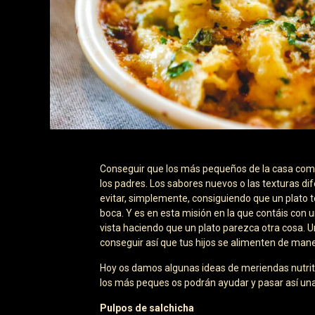
Conseguir que los más pequeños de la casa coma
los padres. Los sabores nuevos o las texturas 
evitar, simplemente, consiguiendo que un plato te
boca. Y es en esta misión en la que contáis con 
vista haciendo que un plato parezca otra cosa. U
conseguir así que tus hijos se alimenten de mane
Hoy os damos algunas ideas de meriendas nutriti
los más peques os podrán ayudar y pasar así una 
Pulpos de salchicha