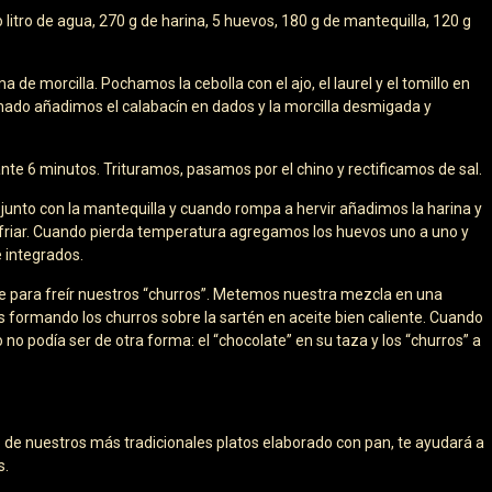
litro de agua, 270 g de harina, 5 huevos, 180 g de mantequilla, 120 g
de morcilla. Pochamos la cebolla con el ajo, el laurel y el tomillo en
hado añadimos el calabacín en dados y la morcilla desmigada y
te 6 minutos. Trituramos, pasamos por el chino y rectificamos de sal.
junto con la mantequilla y cuando rompa a hervir añadimos la harina y
friar. Cuando pierda temperatura agregamos los huevos uno a uno y
integrados.
 para freír nuestros “churros”. Metemos nuestra mezcla en una
s formando los churros sobre la sartén en aceite bien caliente. Cuando
 podía ser de otra forma: el “chocolate” en su taza y los “churros” a
no de nuestros más tradicionales platos elaborado con pan, te ayudará a
s.