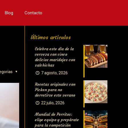
Blog
Contacto
Últimos artículos
Celebra este día de la
cerveza con cinco
delicios maridajes con
salchichas
egorias
7 agosto, 2026
Recetas originales con
Picken para no
derretirse este verano
22 julio, 2026
Mundial de Perritos:
elige equipo y prepárate
para la competición