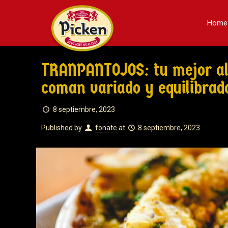
Home
TRANPANTOJOS: tu mejor ali
coman variado y equilibrad
8 septiembre, 2023
Published by
fonate
at
8 septiembre, 2023