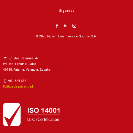
Siguenos
© 2020 Picken. Una marca de Gourmet S.A.
C/ Islas Canarias, 47.
Pol. Ind. Fuente el Jarro.
46988, Paterna. Valencia. España.
961 324 676
Política de privacidad