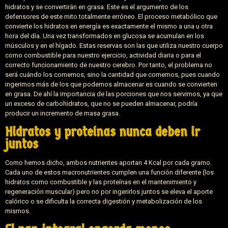
hidratos y se convertirán en grasa. Este es el argumento de los
defensores de este mito totalmente erróneo. El proceso metabólico que
convierte los hidratos en energía es exactamente el mismo a una u otra
hora del día. Una vez transformados en glucosa se acumulan en los
músculos y en el hígado. Estas reservas son las que utiliza nuestro cuerpo
como combustible para nuestro ejercicio, actividad diaria o para el
correcto funcionamiento de nuestro cerebro. Por tanto, el problema no
será cuándo los comemos, sino la cantidad que comemos, pues cuando
ingerimos más de los que podemos almacenar es cuando se convierten
en grasa. De ahí la importancia de las porciones que nos servimos, ya que
un exceso de carbohidratos, que no se pueden almacenar, podría
producir un incremento de masa grasa.
Hidratos y proteínas nunca deben ir
juntos
Como hemos dicho, ambos nutrientes aportan 4 Kcal por cada gramo.
Cada uno de estos macronutrientes cumplen una función diferente (los
hidratos como combustible y las proteínas en el mantenimiento y
regeneración muscular) pero no por ingerirlos juntos se eleva el aporte
calórico o se dificulta la correcta digestión y metabolización de los
mismos.