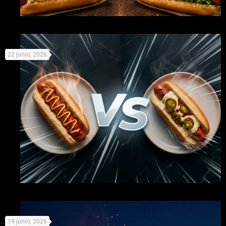
Mundial de Perritos: elige equipo y prepárate para la
22 junio, 2026
competición
Organiza tu propio campeonato de perritos y «compite» con
19 junio, 2026