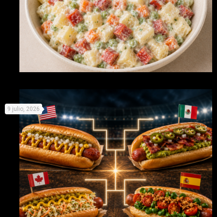
Recetas originales con Picken para no derretirse este
9 julio, 2026
verano