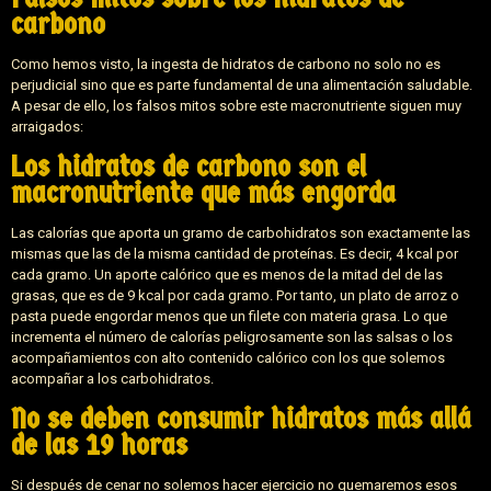
carbono
Como hemos visto, la ingesta de hidratos de carbono no solo no es
perjudicial sino que es parte fundamental de una alimentación saludable.
A pesar de ello, los falsos mitos sobre este macronutriente siguen muy
arraigados:
Los hidratos de carbono son el
macronutriente que más engorda
Las calorías que aporta un gramo de carbohidratos son exactamente las
mismas que las de la misma cantidad de proteínas. Es decir, 4 kcal por
cada gramo. Un aporte calórico que es menos de la mitad del de las
grasas, que es de 9 kcal por cada gramo. Por tanto, un plato de arroz o
pasta puede engordar menos que un filete con materia grasa. Lo que
incrementa el número de calorías peligrosamente son las salsas o los
acompañamientos con alto contenido calórico con los que solemos
acompañar a los carbohidratos.
No se deben consumir hidratos más allá
de las 19 horas
Si después de cenar no solemos hacer ejercicio no quemaremos esos