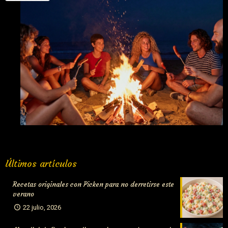
el Mundial
Fuego y salchichas: La mejor combinación para la noche de
Últimos artículos
San Juan
Recetas originales con Picken para no derretirse este
verano
22 julio, 2026