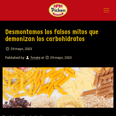
Desmontamos los falsos mitos que
demonizan los carbohidratos
29 mayo, 2023
Published by
fonate
at
29 mayo, 2023