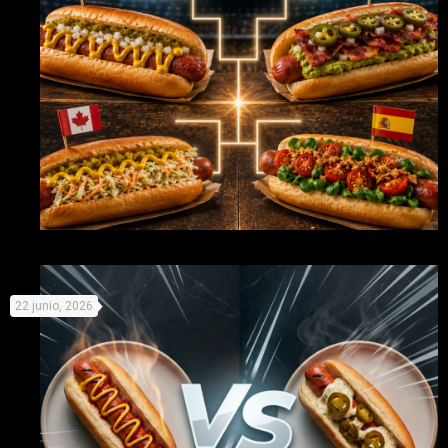
Mundial de Perritos: elige equipo y prepárate para la
22 junio, 2026
competición