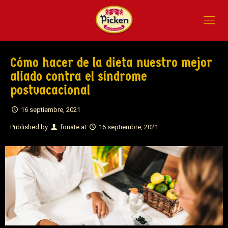
Cómo hacer de la dieta nuestro mejor
aliado contra el síndrome
postvacacional
16 septiembre, 2021
Published by
fonate
at
16 septiembre, 2021