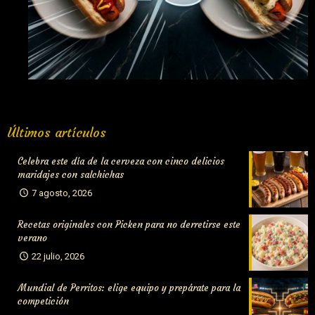
Organiza tu propio campeonato de perritos y «compite» con
Últimos artículos
el Mundial
Celebra este día de la cerveza con cinco delicios
maridajes con salchichas
7 agosto, 2026
Recetas originales con Picken para no derretirse este
verano
22 julio, 2026
Mundial de Perritos: elige equipo y prepárate para la
competición