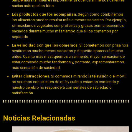
temperatura también es importante, ya que los alimentos calientes
sacian más que los fríos.
Los productos que los acompañan
. Según cómo combinemos
los alimentos pueden resultar más o menos saciantes. Por ejemplo,
si mezclamos vegetales con proteínas y grasas permaneceremos
saciados durante mucho más tiempo que si los comemos por
separado.
La velocidad con que los comemos
. Si cometemos con prisa nos
sentiremos mucho menos saciados y el apetito aparecerá mucho
antes. Cuanto más mastiquemos un alimento, mayor sensación de
estar comiendo mucho tendremos y, por tanto, experimentaremos
más sensación de saciedad.
Evitar distracciones
. Si comemos mirando la televisión o el móvil
no seremos conscientes de qué y cuánto estamos comiendo y
nuestro cerebro no responderá con señales de saciedad o
satisfacción.
Noticias Relacionadas