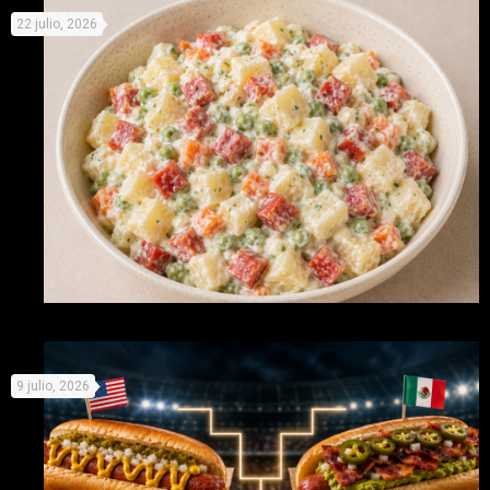
22 julio, 2026
Recetas originales con Picken para no derretirse este
9 julio, 2026
verano