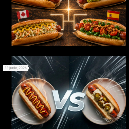
Mundial de Perritos: elige equipo y prepárate para la
22 junio, 2026
competición