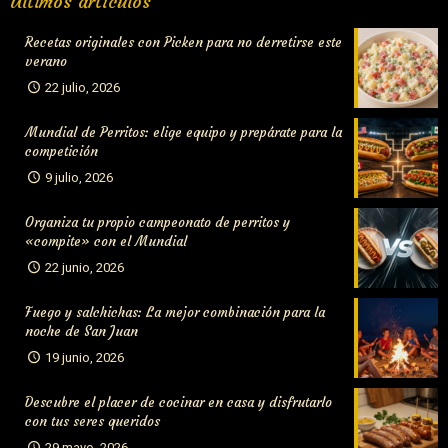
Últimos artículos
San Juan
Recetas originales con Picken para no derretirse este
verano
22 julio, 2026
Mundial de Perritos: elige equipo y prepárate para la
competición
9 julio, 2026
Organiza tu propio campeonato de perritos y
«compite» con el Mundial
22 junio, 2026
Fuego y salchichas: La mejor combinación para la
noche de San Juan
19 junio, 2026
Descubre el placer de cocinar en casa y disfrutarlo
con tus seres queridos
29 mayo, 2026