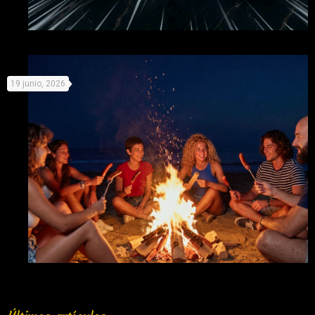
Organiza tu propio campeonato de perritos y «compite» con
19 junio, 2026
el Mundial
Fuego y salchichas: La mejor combinación para la noche de