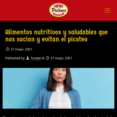
Alimentos nutritivos y saludables que
nos sacian y evitan el picoteo
27 mayo, 2021
Published by
fonate
at
27 mayo, 2021