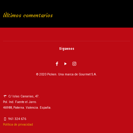
Últimos comentarios
Siguenos
© 2020 Picken. Una marca de Gourmet S.A.
C/ Islas Canarias, 47.
Pol. Ind. Fuente el Jarro.
46988, Paterna. Valencia. España.
961 324 676
Política de privacidad