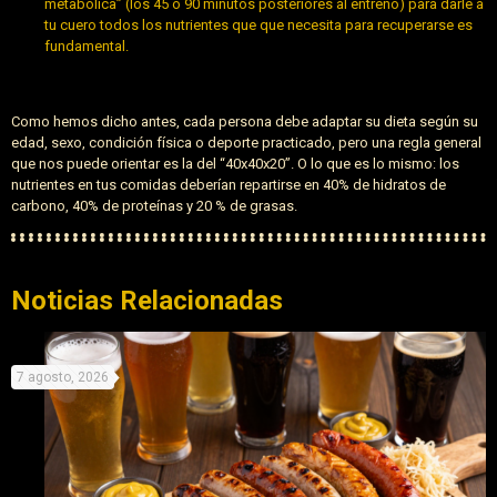
metabólica” (los 45 o 90 minutos posteriores al entreno) para darle a
tu cuero todos los nutrientes que que necesita para recuperarse es
fundamental.
Como hemos dicho antes, cada persona debe adaptar su dieta según su
edad, sexo, condición física o deporte practicado, pero una regla general
que nos puede orientar es la del “40x40x20”. O lo que es lo mismo: los
nutrientes en tus comidas deberían repartirse en 40% de hidratos de
carbono, 40% de proteínas y 20 % de grasas.
Noticias Relacionadas
7 agosto, 2026