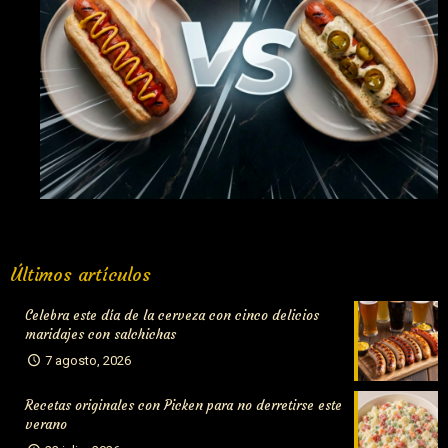
Organiza tu propio campeonato de perritos y «compite» con
Últimos artículos
el Mundial
Celebra este día de la cerveza con cinco delicios
maridajes con salchichas
7 agosto, 2026
Recetas originales con Picken para no derretirse este
verano