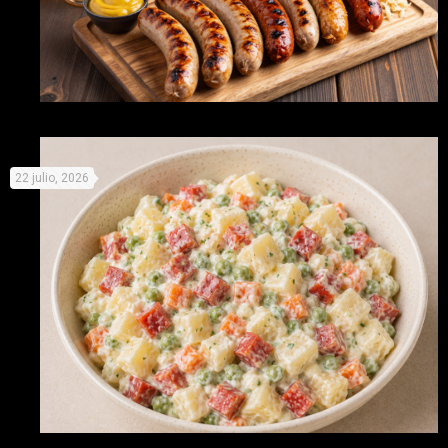
Celebra este día de la cerveza con cinco delicios maridajes
22 julio, 2026
con salchichas