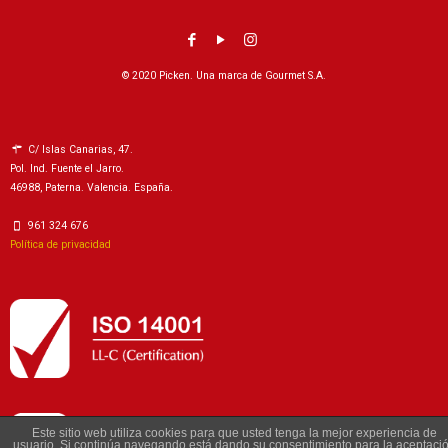
© 2020 Picken. Una marca de Gourmet S.A.
C/ Islas Canarias, 47.
Pol. Ind. Fuente el Jarro.
46988, Paterna. Valencia. España.
961 324 676
Política de privacidad
Este sitio web utiliza cookies para que usted tenga la mejor experiencia de
usuario. Si continúa navegando está dando su consentimiento para la aceptaci