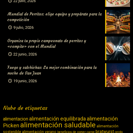
22 julio, 2026
Mundial de Perritos: elige equipo y prepárate para la
competición
9 julio, 2026
Organiza tu propio campeonato de perritos y
«compite» con el Mundial
22 junio, 2026
Fuego y salchichas: La mejor combinación para la
noche de San Juan
19 junio, 2026
Nube de etiquetas
alimentación equilibrada
alimentación
alimentacion
alimentación saludable
Picken
alimentación
bratwurst
sostenible
alimentación verano
beneficios de comer carne
cerdo