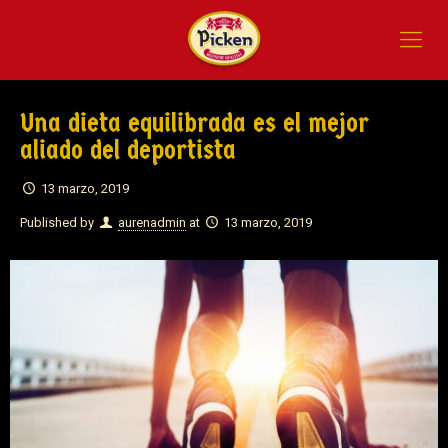
Una dieta equilibrada es el mejor
aliado del deportista
13 marzo, 2019
Published by
aurenadmin
at
13 marzo, 2019