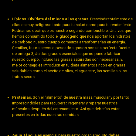
Lípidos. Olvídate del miedo a las grasas
. Prescindir totalmente de
ellas es muy peligroso tanto para tu salud como para tu rendimiento.
Podríamos decir que es nuestro segundo combustible. Una vez que
hemos consumido todo el glucógeno que nos aportan los hidratos
de carbono nuestro cuerpo comienza a trasformarlas en energía.
Semillas, frutos secos o pescados grasos son una perfecta fuente
de omega-3, ácidos grasos esenciales que no puede fabricar
nuestro cuerpo. Incluso las grasas saturadas son necesarias. El
mejor consejo es introducir en tu dieta alimentos ricos en grasas
saludables como el aceite de oliva, el aguacate, las semillas o los
frutos secos.
Proteínas
. Son el “alimento” de nuestra masa muscular y por tanto
imprescindibles para recuperar, regenerar y reparar nuestros
músculos después del entrenamiento. Así que deberían estar
presentes en todas nuestras comidas.
Agua
. El agua es esencial para nuestro organismo. No debes