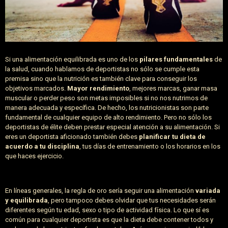
Si una alimentación equilibrada es uno de los
pilares fundamentales
de
la salud, cuando hablamos de deportistas no sólo se cumple esta
premisa sino que la nutrición es también clave para conseguir los
objetivos marcados.
Mayor rendimiento
, mejores marcas, ganar masa
muscular o perder peso son metas imposibles si no nos nutrimos de
manera adecuada y específica. De hecho, los nutricionistas son parte
fundamental de cualquier equipo de alto rendimiento. Pero no sólo los
deportistas de élite deben prestar especial atención a su alimentación. Si
eres un deportista aficionado también debes
planificar tu dieta de
acuerdo a tu disciplina
, tus días de entrenamiento o los horarios en los
que haces ejercicio.
En líneas generales, la regla de oro sería seguir una alimentación
variada
y equilibrada
, pero tampoco debes olvidar que tus necesidades serán
diferentes según tu edad, sexo o tipo de actividad física. Lo que sí es
común para cualquier deportista es que la dieta debe contener todos y