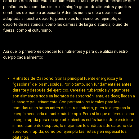
cada uno de los nutrientes fundamentales. Así que es imprescindible que
planifiques tus comidas sin excluir ningún grupo de alimentos y que los
combines de manera adecuada. Además nuestra dieta debe estar
adaptada a nuestro deporte, pues no es lo mismo, por ejemplo, un
deporte de resistencia, como las carreras de larga distancia, o uno de
fuerza, como el culturismo.
Así que lo primero es conocer los nutrientes y para qué utiliza nuestro
cuerpo cada alimento:
Hidratos de Carbono
. Son la principal fuente energética y la
“gasolina” de los músculos. Por lo tanto, son fundamentales antes,
durante y después del ejercicio. Cereales, tubérculos y legumbres
son alimentos ricos en hidratos de absorción lenta, es decir, llegan a
la sangre paulatinamente. Son por tanto los ideales para las
comidas unas horas antes del entrenamiento, pues te aseguran la
energía necesaria durante más tiempo. Pero si lo que quieres es una
energía rápida para recuperarte mientras estás haciendo ejercicio o
inmediatamente después, lo mejor son los hidratos de carbono de
absorción rápida, como por ejemplo las frutas y en especial los
plátanos.