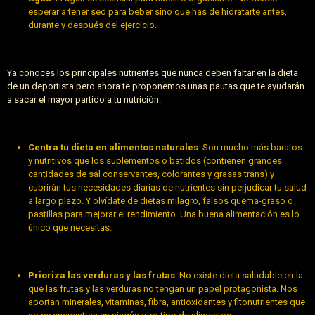
esperar a tener sed para beber sino que has de hidratarte antes,
durante y después del ejercicio.
Ya conoces los principales nutrientes que nunca deben faltar en la dieta
de un deportista pero ahora te proponemos unas pautas que te ayudarán
a sacar el mayor partido a tu nutrición.
Centra tu dieta en alimentos naturales
. Son mucho más baratos
y nutritivos que los suplementos o batidos (contienen grandes
cantidades de sal conservantes, colorantes y grasas trans) y
cubrirán tus necesidades diarias de nutrientes sin perjudicar tu salud
a largo plazo. Y olvídate de dietas milagro, falsos quema-graso o
pastillas para mejorar el rendimiento. Una buena alimentación es lo
único que necesitas.
Prioriza las verduras y las frutas
. No existe dieta saludable en la
que las frutas y las verduras no tengan un papel protagonista. Nos
aportan minerales, vitaminas, fibra, antioxidantes y fitonutrientes que