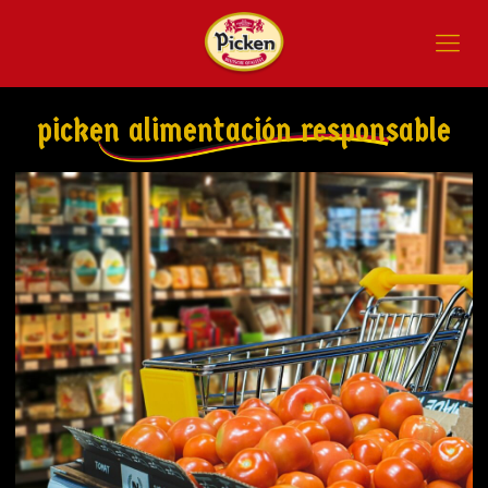
picken alimentación responsable