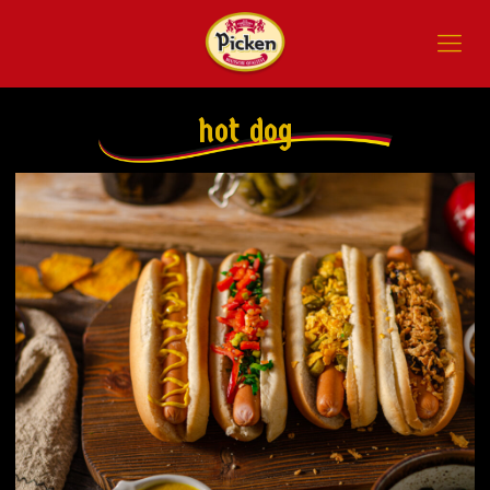
hot dog