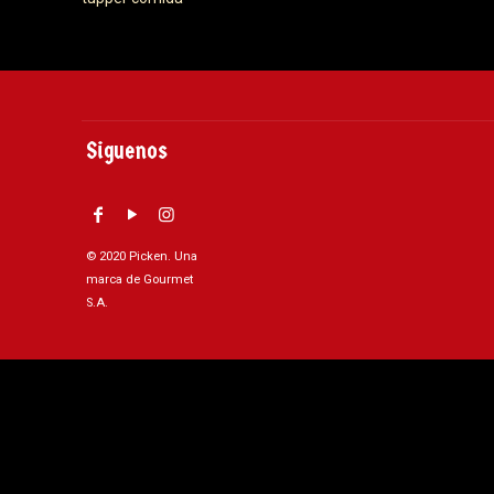
Siguenos
© 2020 Picken. Una
marca de Gourmet
S.A.