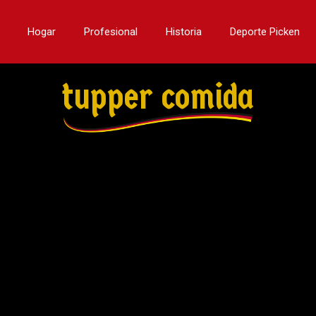
Hogar
Profesional
Historia
Deporte Picken
tupper comida