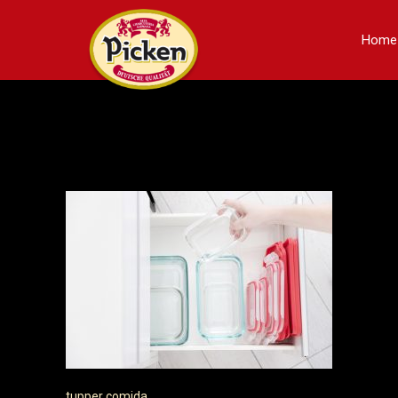
Home
tupper comida