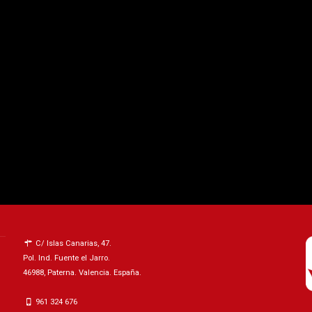
C/ Islas Canarias, 47.
Pol. Ind. Fuente el Jarro.
46988, Paterna. Valencia. España.
961 324 676