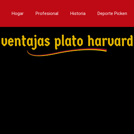
Hogar
Profesional
Historia
Deporte Picken
ventajas plato harvard