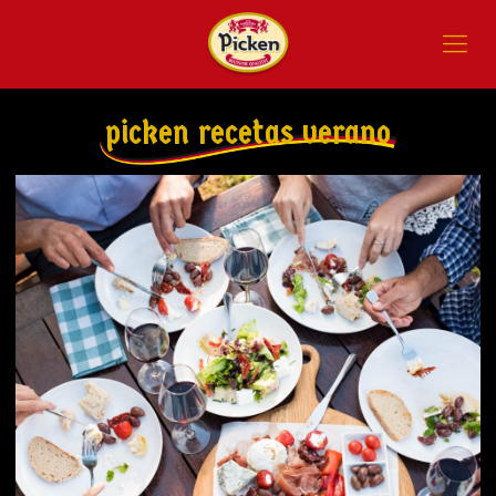
picken recetas verano