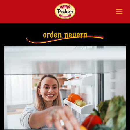
orden nevera