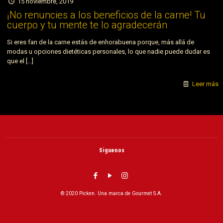
15 noviembre, 2019
¡No renuncies a los beneficios de la carne! Tu
cuerpo y tu mente te lo agradecerán
Si eres fan de la carne estás de enhorabuena porque, más allá de
modas u opciones dietéticas personales, lo que nadie puede dudar es
que el
[…]
Leer más
Siguenos
© 2020 Picken. Una marca de Gourmet S.A.