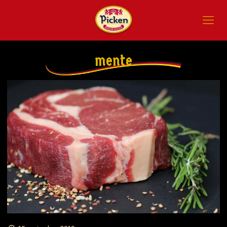
mente