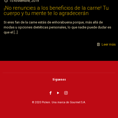
15 noviembre, 2019
¡No renuncies a los beneficios de la carne! Tu
cuerpo y tu mente te lo agradecerán
Si eres fan de la carne estás de enhorabuena porque, más allá de
modas u opciones dietéticas personales, lo que nadie puede dudar es
que el
[…]
Leer más
Siguenos
© 2020 Picken. Una marca de Gourmet S.A.