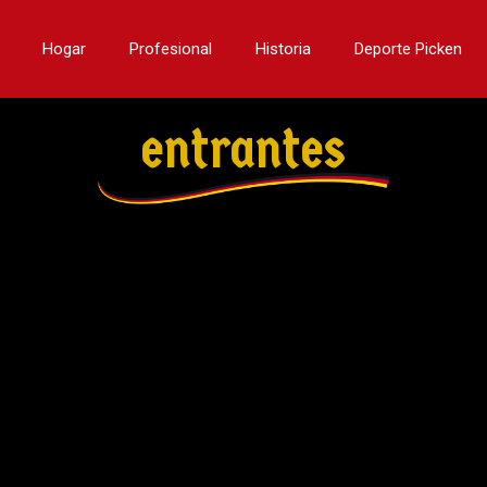
Hogar
Profesional
Historia
Deporte Picken
entrantes