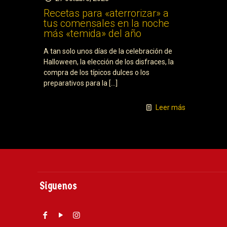
Recetas para «aterrorizar» a
tus comensales en la noche
más «temida» del año
A tan solo unos días de la celebración de
Halloween, la elección de los disfraces, la
compra de los típicos dulces o los
preparativos para la
[…]
Leer más
Siguenos