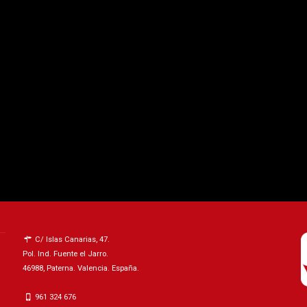
C/ Islas Canarias, 47.
Pol. Ind. Fuente el Jarro.
46988, Paterna. Valencia. España.
961 324 676