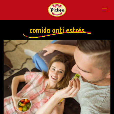
comida anti estrés