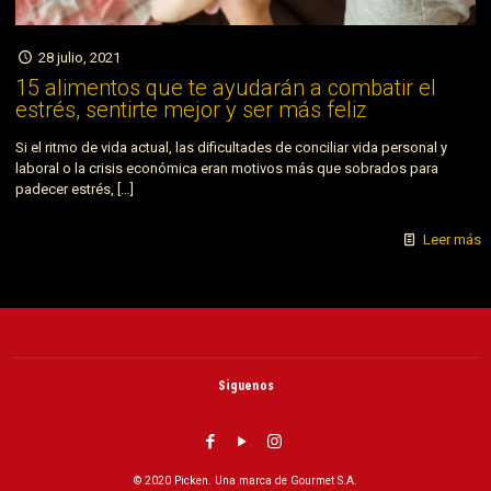
28 julio, 2021
15 alimentos que te ayudarán a combatir el
estrés, sentirte mejor y ser más feliz
Si el ritmo de vida actual, las dificultades de conciliar vida personal y
laboral o la crisis económica eran motivos más que sobrados para
padecer estrés,
[…]
Leer más
Siguenos
© 2020 Picken. Una marca de Gourmet S.A.