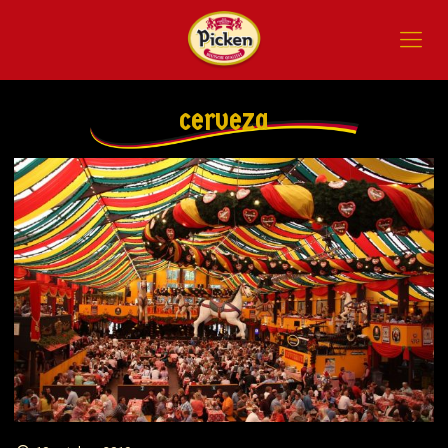
cerveza