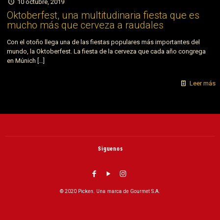
10 octubre, 2019
Oktoberfest, una multitudinaria fiesta que es
mucho más que cerveza a raudales
Con el otoño llega una de las fiestas populares más importantes del
mundo, la Oktoberfest. La fiesta de la cerveza que cada año congrega
en Múnich
[…]
Leer más
Siguenos
© 2020 Picken. Una marca de Gourmet S.A.