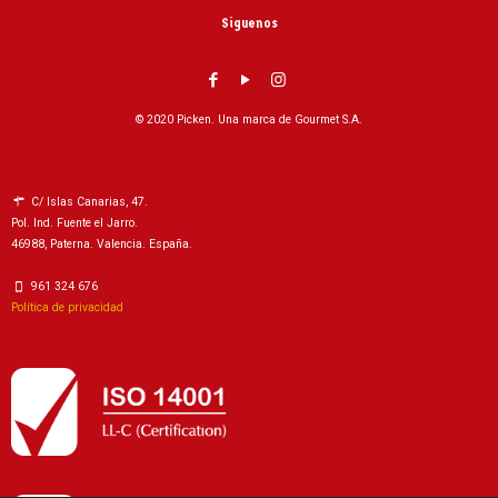
Siguenos
© 2020 Picken. Una marca de Gourmet S.A.
C/ Islas Canarias, 47.
Pol. Ind. Fuente el Jarro.
46988, Paterna. Valencia. España.
961 324 676
Política de privacidad