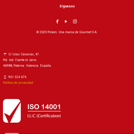
Siguenos
© 2020 Picken. Una marca de Gourmet S.A.
C/ Islas Canarias, 47.
Pol. Ind. Fuente el Jarro.
46988, Paterna. Valencia. España.
961 324 676
Política de privacidad