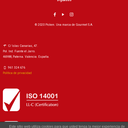
© 2020 Picken. Una marca de Gourmet S.A.
C/ Islas Canarias, 47.
Pol. Ind. Fuente el Jarro.
46988, Paterna. Valencia. España.
961 324 676
Política de privacidad
Este sitio web utiliza cookies para que usted tenga la mejor experiencia de