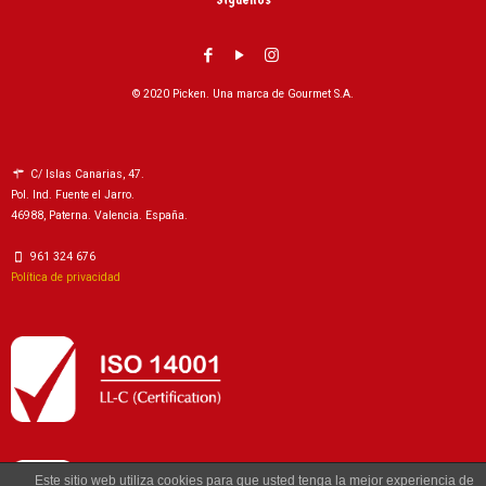
© 2020 Picken. Una marca de Gourmet S.A.
C/ Islas Canarias, 47.
Pol. Ind. Fuente el Jarro.
46988, Paterna. Valencia. España.
961 324 676
Política de privacidad
Este sitio web utiliza cookies para que usted tenga la mejor experiencia de