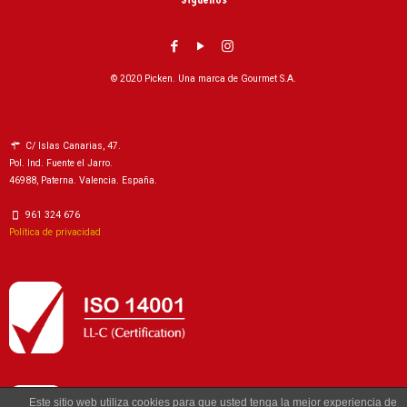
© 2020 Picken. Una marca de Gourmet S.A.
C/ Islas Canarias, 47.
Pol. Ind. Fuente el Jarro.
46988, Paterna. Valencia. España.
961 324 676
Política de privacidad
Este sitio web utiliza cookies para que usted tenga la mejor experiencia de