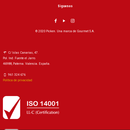
Siguenos
© 2020 Picken. Una marca de Gourmet S.A.
C/ Islas Canarias, 47.
Pol. Ind. Fuente el Jarro.
46988, Paterna. Valencia. España.
961 324 676
Política de privacidad