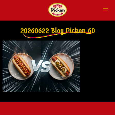
20260622 Blog Picken 60