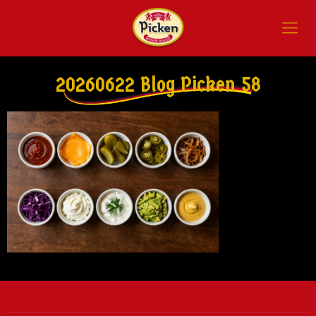
20260622 Blog Picken 58