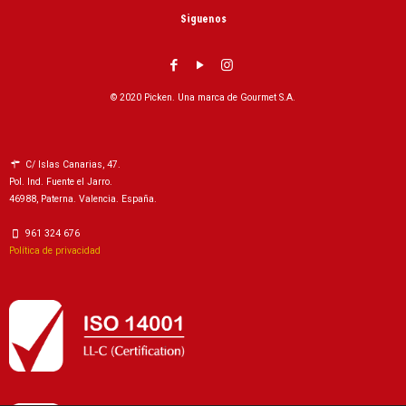
Siguenos
© 2020 Picken. Una marca de Gourmet S.A.
C/ Islas Canarias, 47.
Pol. Ind. Fuente el Jarro.
46988, Paterna. Valencia. España.
961 324 676
Política de privacidad