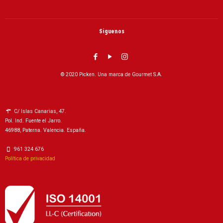
Siguenos
© 2020 Picken. Una marca de Gourmet S.A.
C/ Islas Canarias, 47.
Pol. Ind. Fuente el Jarro.
46988, Paterna. Valencia. España.
961 324 676
Política de privacidad