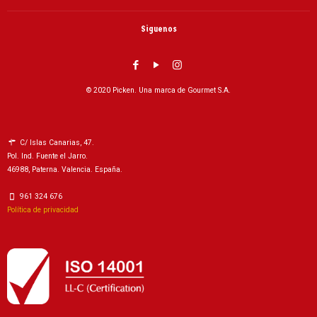
Siguenos
© 2020 Picken. Una marca de Gourmet S.A.
C/ Islas Canarias, 47.
Pol. Ind. Fuente el Jarro.
46988, Paterna. Valencia. España.
961 324 676
Política de privacidad