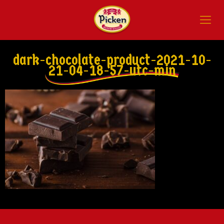
dark-chocolate-product-2021-10-
21-04-18-57-utc-min