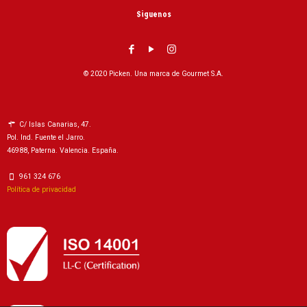
Siguenos
© 2020 Picken. Una marca de Gourmet S.A.
C/ Islas Canarias, 47.
Pol. Ind. Fuente el Jarro.
46988, Paterna. Valencia. España.
961 324 676
Política de privacidad