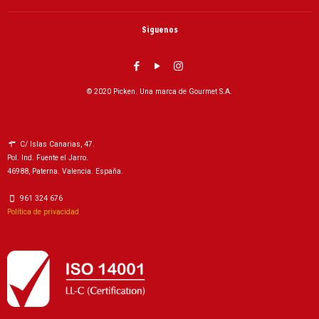
Siguenos
© 2020 Picken. Una marca de Gourmet S.A.
C/ Islas Canarias, 47.
Pol. Ind. Fuente el Jarro.
46988, Paterna. Valencia. España.
961 324 676
Política de privacidad