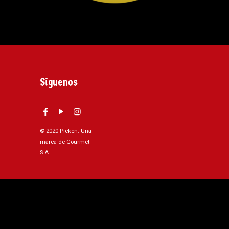
Siguenos
© 2020 Picken. Una
marca de Gourmet
S.A.