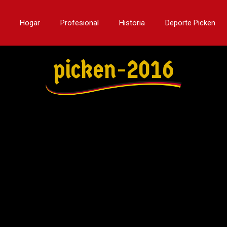
Hogar
Profesional
Historia
Deporte Picken
picken-2016