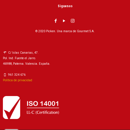
Siguenos
© 2020 Picken. Una marca de Gourmet S.A.
C/ Islas Canarias, 47.
Pol. Ind. Fuente el Jarro.
46988, Paterna. Valencia. España.
961 324 676
Política de privacidad