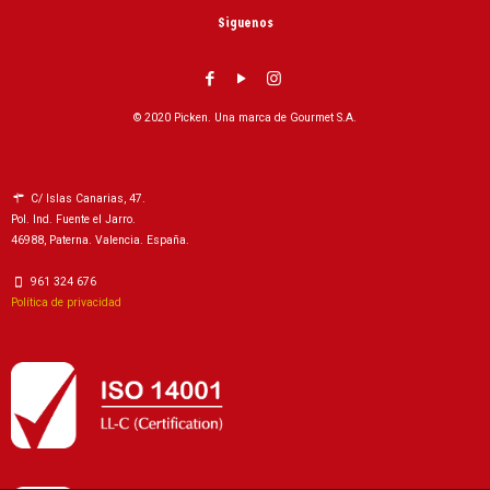
Siguenos
© 2020 Picken. Una marca de Gourmet S.A.
C/ Islas Canarias, 47.
Pol. Ind. Fuente el Jarro.
46988, Paterna. Valencia. España.
961 324 676
Política de privacidad