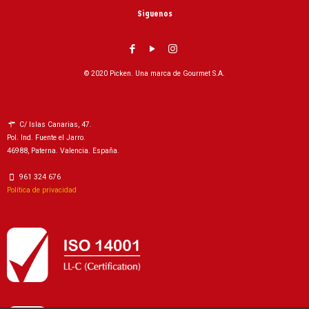
Siguenos
© 2020 Picken. Una marca de Gourmet S.A.
C/ Islas Canarias, 47.
Pol. Ind. Fuente el Jarro.
46988, Paterna. Valencia. España.
961 324 676
Política de privacidad