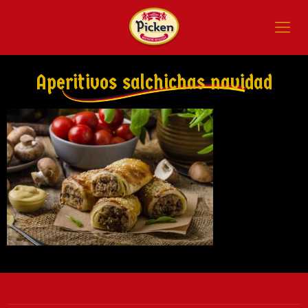
Aperitivos salchichas navidad