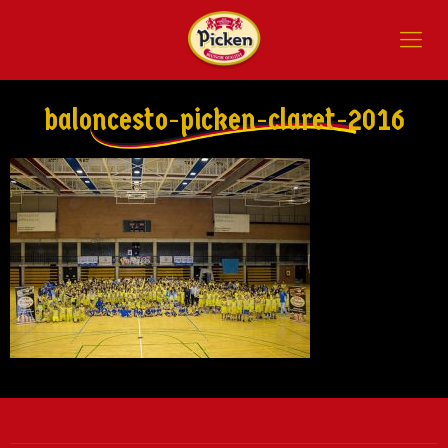
baloncesto-picken-claret-2016