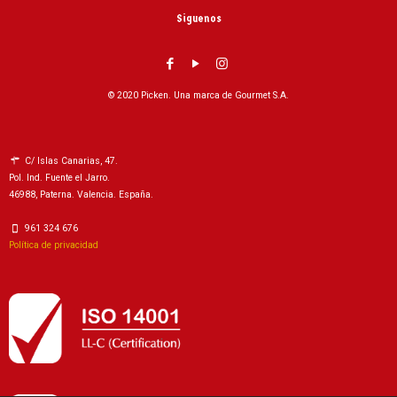
Siguenos
© 2020 Picken. Una marca de Gourmet S.A.
C/ Islas Canarias, 47.
Pol. Ind. Fuente el Jarro.
46988, Paterna. Valencia. España.
961 324 676
Política de privacidad