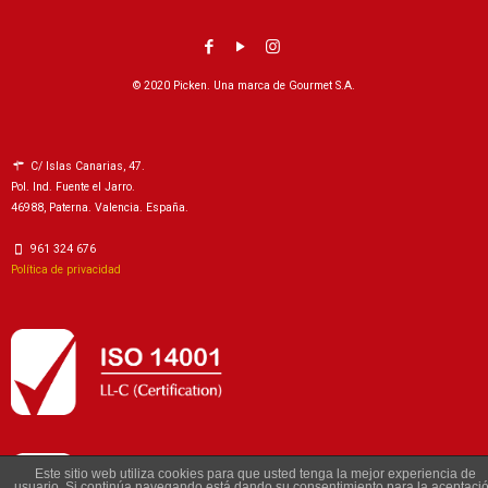
© 2020 Picken. Una marca de Gourmet S.A.
C/ Islas Canarias, 47.
Pol. Ind. Fuente el Jarro.
46988, Paterna. Valencia. España.
961 324 676
Política de privacidad
Este sitio web utiliza cookies para que usted tenga la mejor experiencia de
usuario. Si continúa navegando está dando su consentimiento para la aceptaci