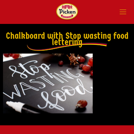
Chalkboard with Stop wasting food
lettering