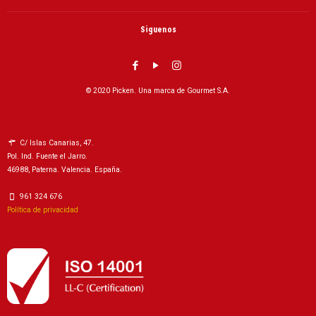
Siguenos
© 2020 Picken. Una marca de Gourmet S.A.
C/ Islas Canarias, 47.
Pol. Ind. Fuente el Jarro.
46988, Paterna. Valencia. España.
961 324 676
Política de privacidad