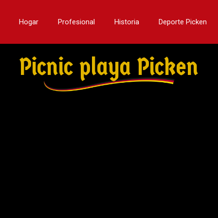
Hogar
Profesional
Historia
Deporte Picken
Picnic playa Picken