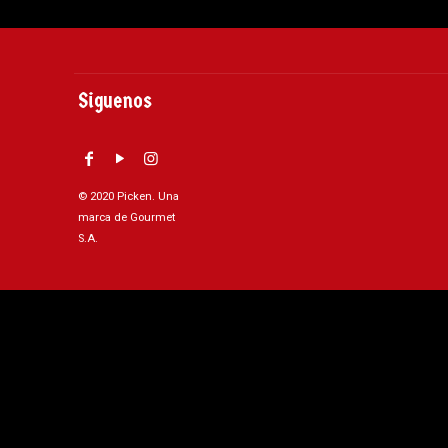
Siguenos
© 2020 Picken. Una
marca de Gourmet
S.A.