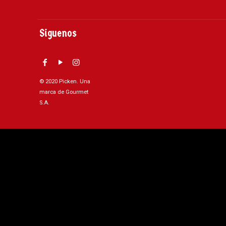
Siguenos
© 2020 Picken. Una
marca de Gourmet
S.A.