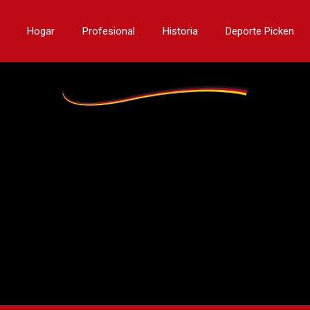
Hogar
Profesional
Historia
Deporte Picken